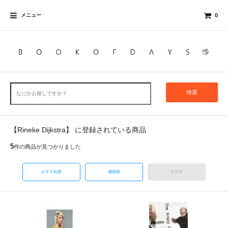
メニュー
0
検索
【Rineke Dijkstra】 に登録されている商品
5
件の商品が見つかりました
おすすめ順
価格順
新着順