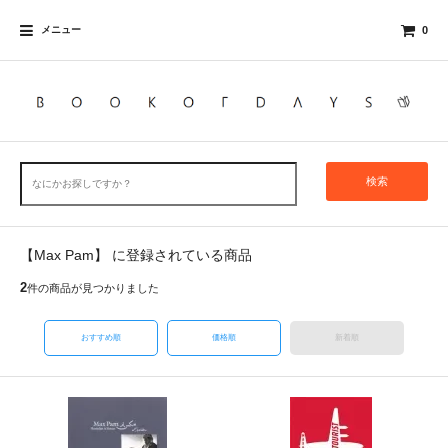
メニュー
0
検索
【Max Pam】 に登録されている商品
2
件の商品が見つかりました
おすすめ順
価格順
新着順