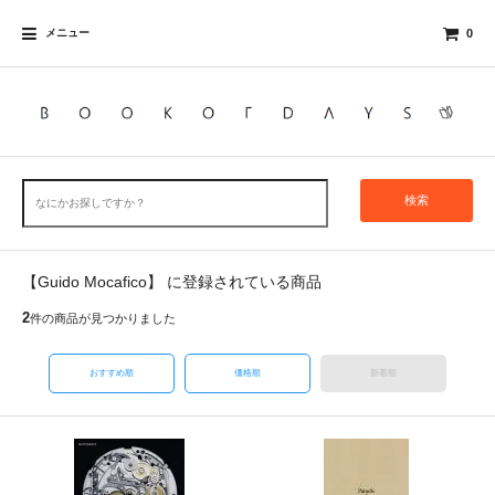
メニュー
0
検索
【Guido Mocafico】 に登録されている商品
2
件の商品が見つかりました
おすすめ順
価格順
新着順