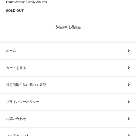
Diane Arbus: Family Albums
SOLD OUT
5
1
5
商品中
-
商品
ホーム
カートを見る
特定商取引法に基づく表記
プライバシーポリシー
お問い合わせ
マイアカウント