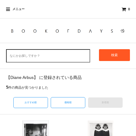
メニュー
0
検索
【Diane Arbus】 に登録されている商品
5
件の商品が見つかりました
おすすめ順
価格順
新着順