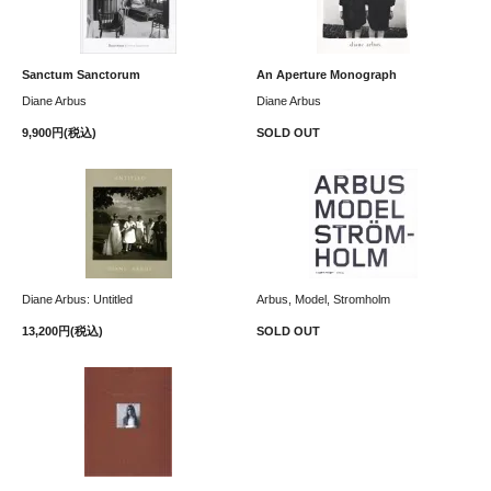
Sanctum Sanctorum
An Aperture Monograph
Diane Arbus
Diane Arbus
9,900円(税込)
SOLD OUT
Diane Arbus: Untitled
Arbus, Model, Stromholm
13,200円(税込)
SOLD OUT