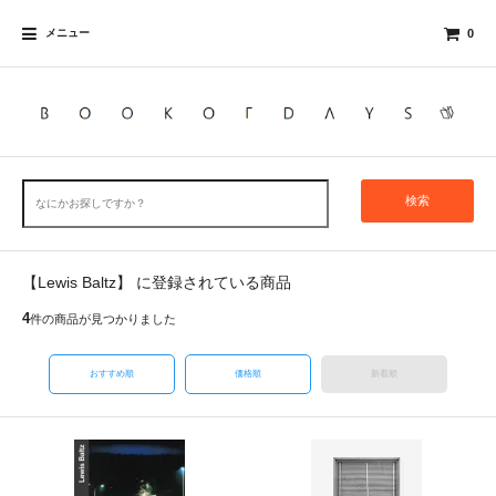
メニュー
0
検索
【Lewis Baltz】 に登録されている商品
4
件の商品が見つかりました
おすすめ順
価格順
新着順