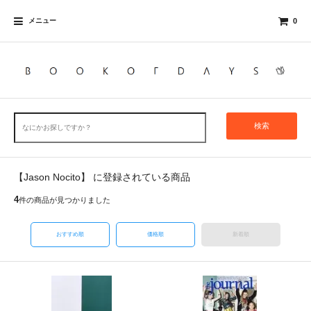
メニュー
0
検索
【Jason Nocito】 に登録されている商品
4
件の商品が見つかりました
おすすめ順
価格順
新着順