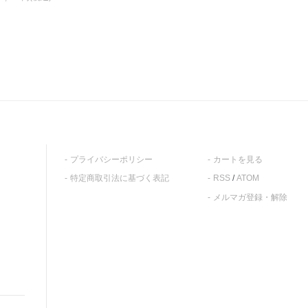
プライバシーポリシー
カートを見る
特定商取引法に基づく表記
RSS
/
ATOM
メルマガ登録・解除