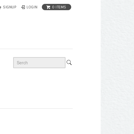
0 ITEMS
SIGNUP
LOGIN