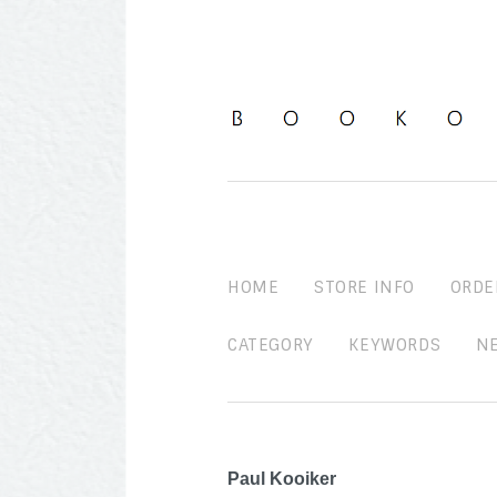
HOME
STORE INFO
ORDE
CATEGORY
KEYWORDS
N
Paul Kooiker