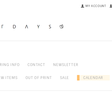
MY ACCOUNT
RING INFO
CONTACT
NEWSLETTER
EW ITEMS
OUT OF PRINT
SALE
CALENDAR