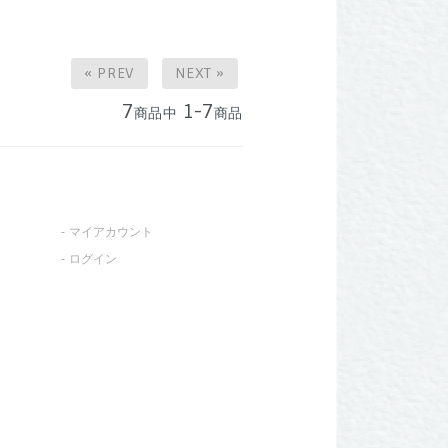
« PREV
NEXT »
7
1-7
商品中
商品
マイアカウント
ログイン