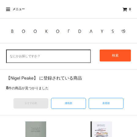
メニュー
0
検索
【Nigel Peake】 に登録されている商品
8
件の商品が見つかりました
おすすめ順
価格順
新着順