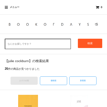
メニュー
0
検索
【julie cockburn】の検索結果
26
件の商品が見つかりました
おすすめ順
価格順
新着順