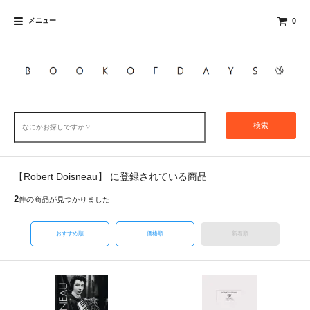
メニュー
0
検索
【Robert Doisneau】 に登録されている商品
2
件の商品が見つかりました
おすすめ順
価格順
新着順