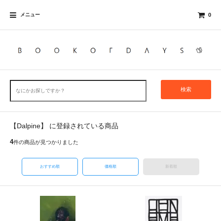
メニュー
0
検索
【Dalpine】 に登録されている商品
4
件の商品が見つかりました
おすすめ順
価格順
新着順