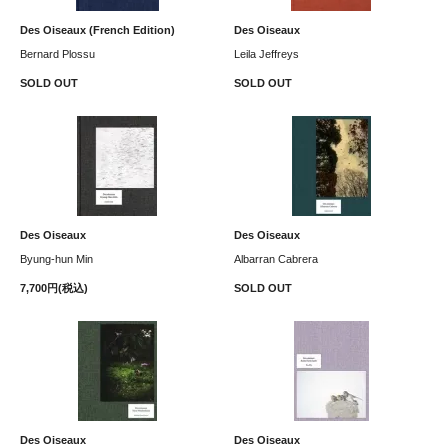
Des Oiseaux (French Edition)
Des Oiseaux
Bernard Plossu
Leila Jeffreys
SOLD OUT
SOLD OUT
Des Oiseaux
Des Oiseaux
Byung-hun Min
Albarran Cabrera
7,700円(税込)
SOLD OUT
Des Oiseaux
Des Oiseaux