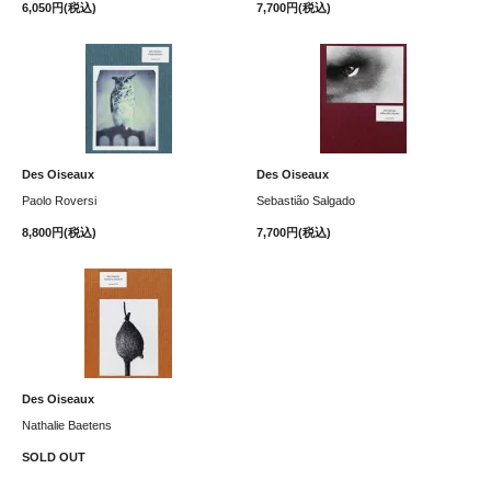
6,050円(税込)
7,700円(税込)
Des Oiseaux
Des Oiseaux
Paolo Roversi
Sebastião Salgado
8,800円(税込)
7,700円(税込)
Des Oiseaux
Nathalie Baetens
SOLD OUT