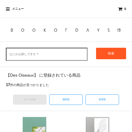
メニュー
0
検索
【Des Oiseaux】 に登録されている商品
17
件の商品が見つかりました
おすすめ順
価格順
新着順