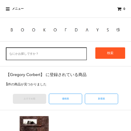
メニュー
0
検索
【Gregory Corbert】 に登録されている商品
1
件の商品が見つかりました
おすすめ順
価格順
新着順