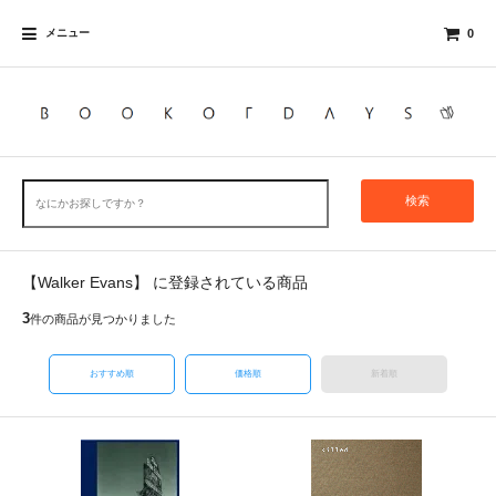
メニュー
0
検索
【Walker Evans】 に登録されている商品
3
件の商品が見つかりました
おすすめ順
価格順
新着順