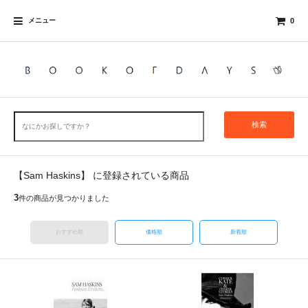
メニュー
0
検索
【Sam Haskins】 に登録されている商品
3
件の商品が見つかりました
おすすめ順
価格順
新着順