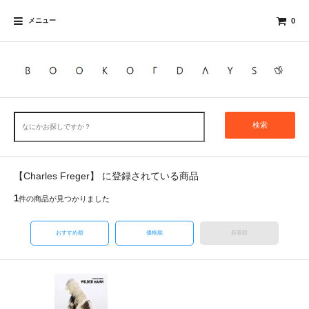
メニュー
0
検索
【Charles Freger】 に登録されている商品
1
件の商品が見つかりました
おすすめ順
価格順
新着順