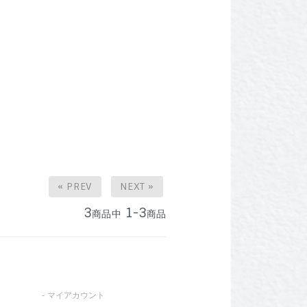
« PREV
NEXT »
3
1-3
商品中
商品
マイアカウント