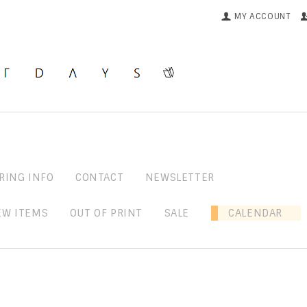
MY ACCOUNT
RING INFO
CONTACT
NEWSLETTER
EW ITEMS
OUT OF PRINT
SALE
CALENDAR