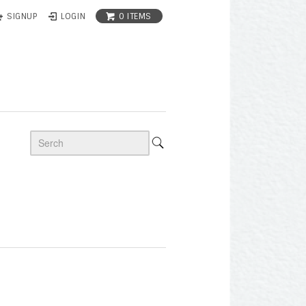
0 ITEMS
SIGNUP
LOGIN