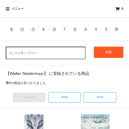
メニュー
0
検索
【Walter Niedermayr】 に登録されている商品
4
件の商品が見つかりました
おすすめ順
価格順
新着順