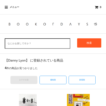
メニュー
0
検索
【Danny Lyon】 に登録されている商品
4
件の商品が見つかりました
おすすめ順
価格順
新着順