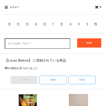
メニュー
0
検索
【Lucas Blalock】 に登録されている商品
4
件の商品が見つかりました
おすすめ順
価格順
新着順