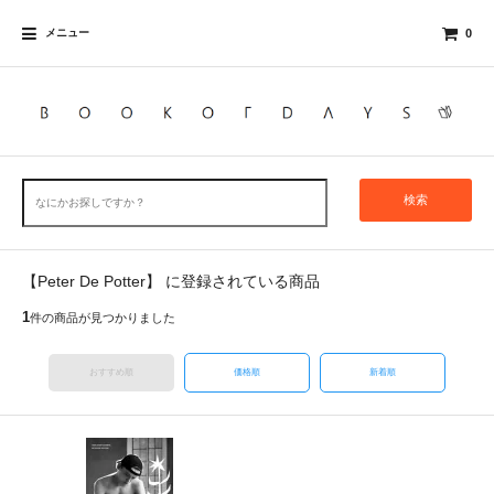
メニュー
0
検索
【Peter De Potter】 に登録されている商品
1
件の商品が見つかりました
おすすめ順
価格順
新着順