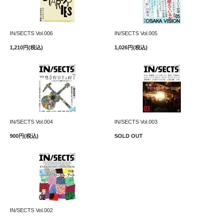
IN/SECTS Vol.006
IN/SECTS Vol.005
1,210円(税込)
1,026円(税込)
IN/SECTS Vol.004
IN/SECTS Vol.003
900円(税込)
SOLD OUT
IN/SECTS Vol.002