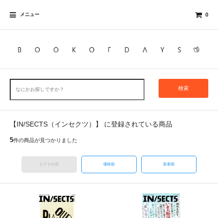
メニュー
0
検索
【IN/SECTS（インセクツ）】 に登録されている商品
5
件の商品が見つかりました
おすすめ順
価格順
新着順