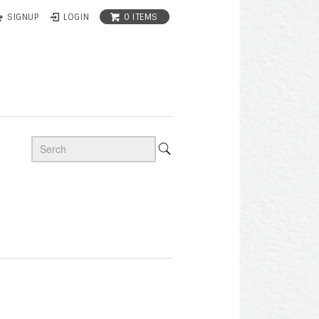
0 ITEMS
SIGNUP
LOGIN