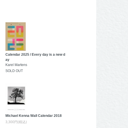
Calendar 2025 / Every day is a new d
ay
Karel Martens
SOLD OUT
Michael Kenna Wall Calendar 2018
3,300円(税込)