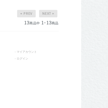
« PREV
NEXT »
13
1-13
商品中
商品
マイアカウント
ログイン