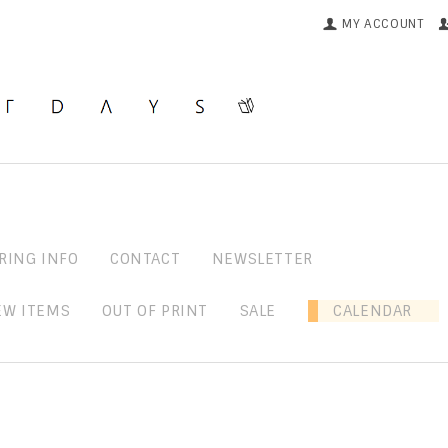
MY ACCOUNT
RING INFO
CONTACT
NEWSLETTER
EW ITEMS
OUT OF PRINT
SALE
CALENDAR